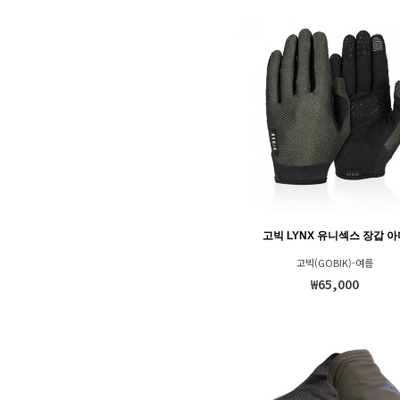
고빅 LYNX 유니섹스 장갑 아
고빅(GOBIK)-여름
₩65,000