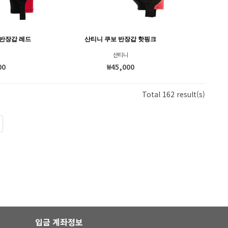
반장갑 레드
산티니 쿠보 반장갑 핫핑크
산티니
00
₩45,000
Total 162 result(s)
입금 계좌정보