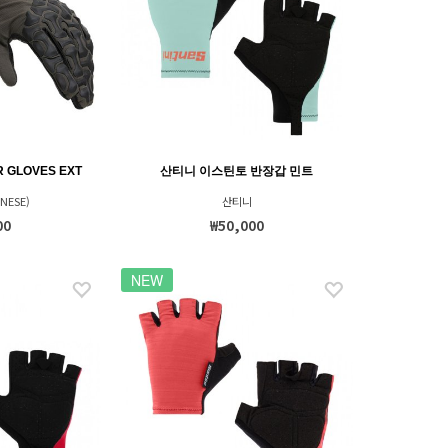
GLOVES EXT
산티니 이스틴토 반장갑 민트
NESE)
산티니
00
₩50,000
NEW