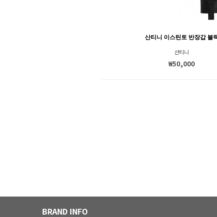
산티니 이스틴토 반장갑 블
산티니
₩50,000
BRAND INFO