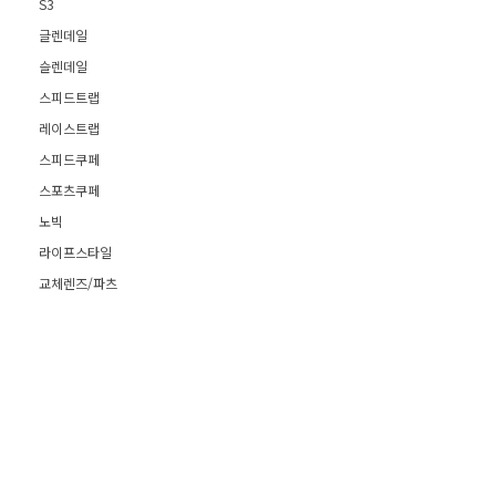
S3
글렌데일
슬렌데일
스피드트랩
레이스트랩
스피드쿠페
스포츠쿠페
노빅
라이프스타일
교체렌즈/파츠