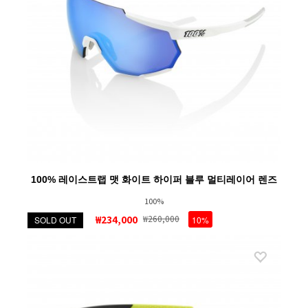
100% 레이스트랩 맷 화이트 하이퍼 블루 멀티레이어 렌즈
100%
₩234,000
₩260,000
SOLD OUT
10%