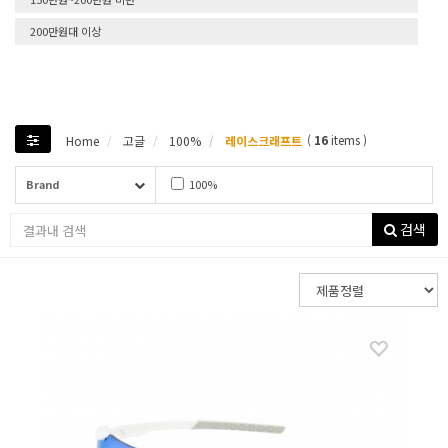
200만원대 이상
(
16
items )
Home
고글
100%
레이스크래프트
Brand
100%
검색