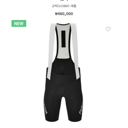
고빅(GOBIK)-여름
₩460,000
NEW