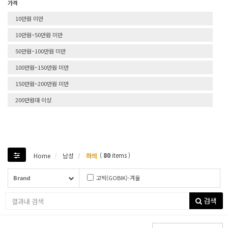
가격
10만원 미만
10만원~50만원 미만
50만원~100만원 미만
100만원~150만원 미만
150만원~200만원 미만
200만원대 이상
(
80
items )
Home
남성
하의
Brand
고빅(GOBIK)-겨울
고빅(GOBIK)-여름
검색
다이네즈(DAINESE)