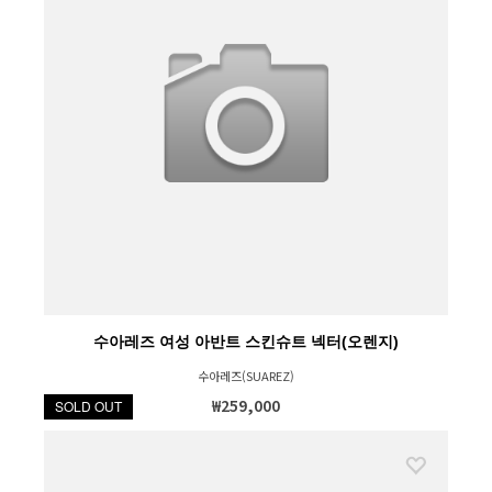
수아레즈 여성 아반트 스킨슈트 넥터(오렌지)
수아레즈(SUAREZ)
₩259,000
SOLD OUT