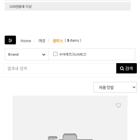
200만원대 이상
(
9
items )
Home
여성
원피스
Brand
수아레즈(SUAREZ)
검색