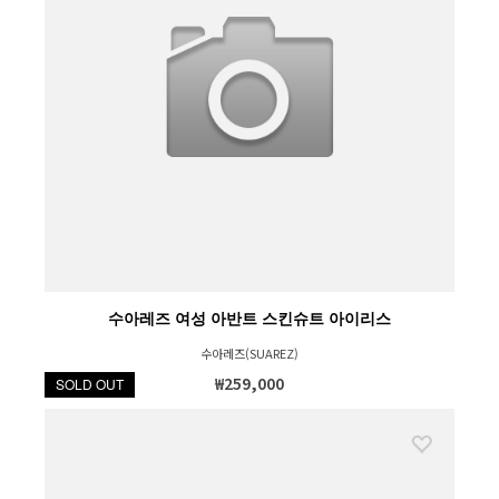
수아레즈 여성 아반트 스킨슈트 아이리스
수아레즈(SUAREZ)
₩259,000
SOLD OUT