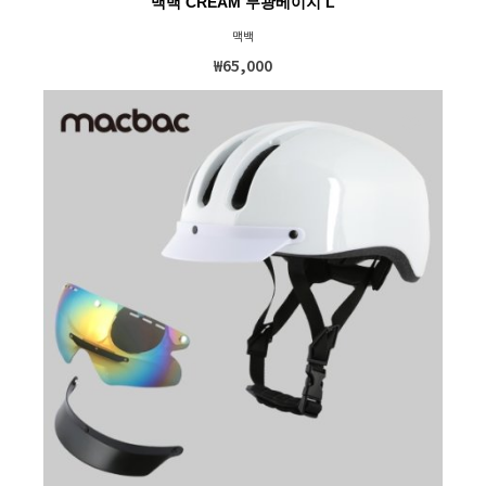
맥백 CREAM 무광베이지 L
맥백
₩65,000