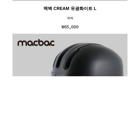
맥백 CREAM 유광화이트 L
맥백
₩65,000