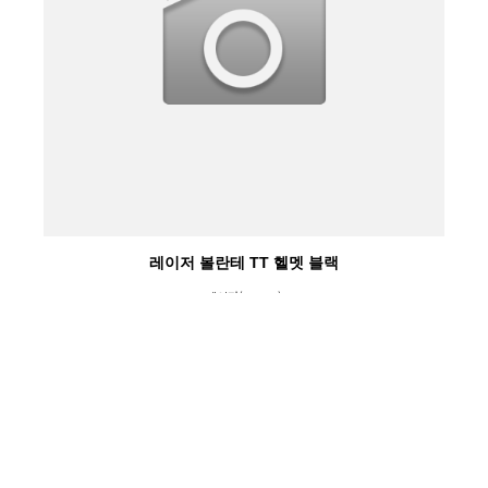
레이저 볼란테 TT 헬멧 블랙
레이저(LAZER)
₩450,000
₩470,000
4%