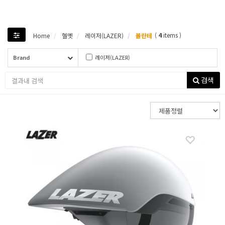
(
4
items )
Home
헬멧
레이저(LAZER)
볼란테
Brand
레이저(LAZER)
검색