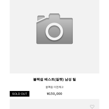
블랙쉽 베스트(질렛) 남성 틸
블랙쉽-이전재고
₩150,000
SOLD OUT