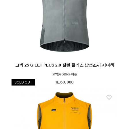
고빅 25 GILET PLUS 2.0 질렛 플러스 남성조끼 시더첵
고빅(GOBIK)-여름
₩160,000
SOLD OUT