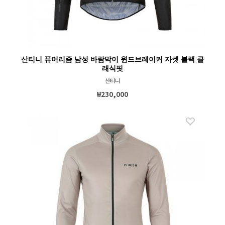
산티니 퓨어리즘 남성 바람막이 윈드브레이커 자켓 블랙 클
래식핏
산티니
₩230,000