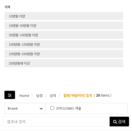
가격
10만원 미만
10만원~50만원 미만
50만원~100만원 미만
100만원~150만원 미만
150만원~200만원 미만
200만원대 이상
(
26
items )
Home
남성
상의
질렛/바람막이/조끼
Brand
고빅(GOBIK)-겨울
고빅(GOBIK)-여름
검색
블랙쉽-이전재고