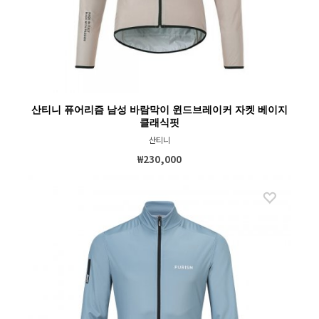
산티니 퓨어리즘 남성 바람막이 윈드브레이커 자켓 베이지
클래식핏
산티니
₩230,000