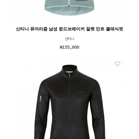
산티니 퓨어리즘 남성 윈드브레이커 질렛 민트 클래식핏
산티니
₩155,000