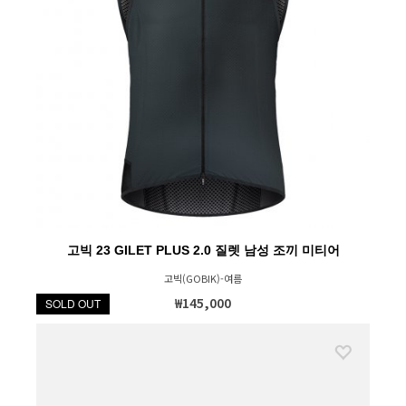
고빅 23 GILET PLUS 2.0 질렛 남성 조끼 미티어
고빅(GOBIK)-여름
₩145,000
SOLD OUT