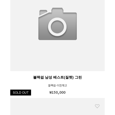
블랙쉽 남성 베스트(질렛) 그린
블랙쉽-이전재고
₩150,000
SOLD OUT