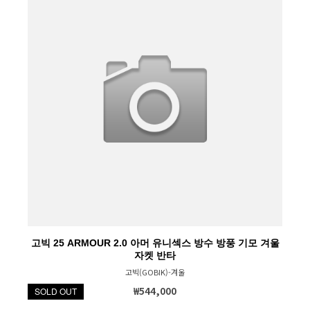
고빅 25 ARMOUR 2.0 아머 유니섹스 방수 방풍 기모 겨울
자켓 반타
고빅(GOBIK)-겨울
₩544,000
SOLD OUT