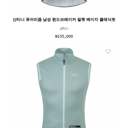
산티니 퓨어리즘 남성 윈드브레이커 질렛 베이지 클래식핏
산티니
₩155,000