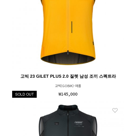
고빅 23 GILET PLUS 2.0 질렛 남성 조끼 스펙트라
고빅(GOBIK)-여름
₩145,000
SOLD OUT