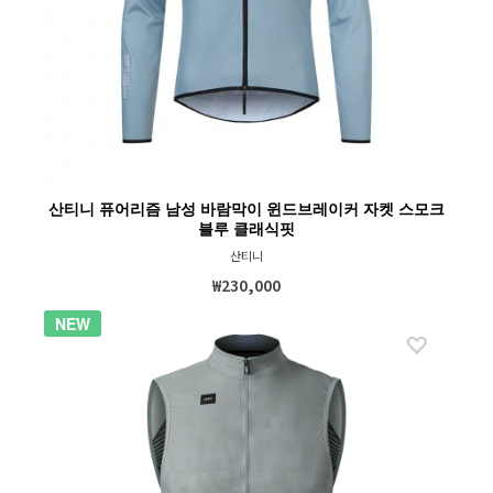
산티니 퓨어리즘 남성 바람막이 윈드브레이커 자켓 스모크
블루 클래식핏
산티니
₩230,000
NEW