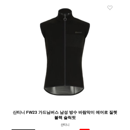
산티니 FW23 가드님버스 남성 방수 바람막이 에어로 질렛
블랙 슬릭핏
산티니