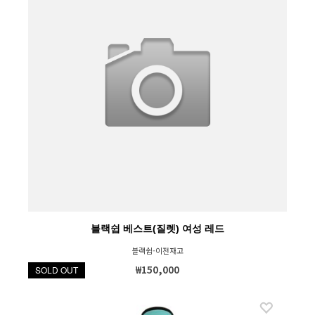
블랙쉽 베스트(질렛) 여성 레드
블랙쉽-이전재고
₩150,000
SOLD OUT