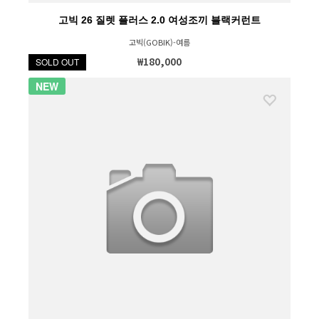
고빅 26 질렛 플러스 2.0 여성조끼 블랙커런트
고빅(GOBIK)-여름
₩180,000
SOLD OUT
NEW