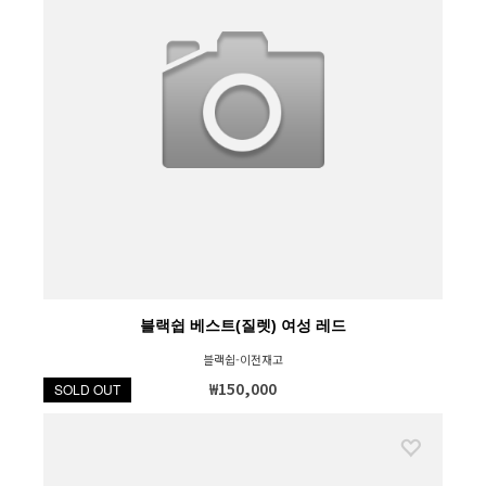
블랙쉽 베스트(질렛) 여성 레드
블랙쉽-이전재고
₩150,000
SOLD OUT