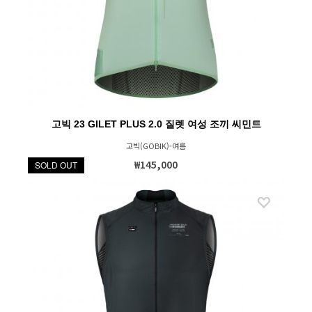
고빅 23 GILET PLUS 2.0 질렛 여성 조끼 씨민트
고빅(GOBIK)-여름
₩145,000
SOLD OUT