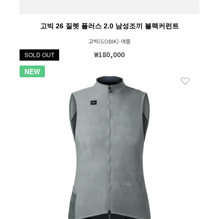
고빅 26 질렛 플러스 2.0 남성조끼 블랙커런트
고빅(GOBIK)-여름
₩180,000
SOLD OUT
NEW