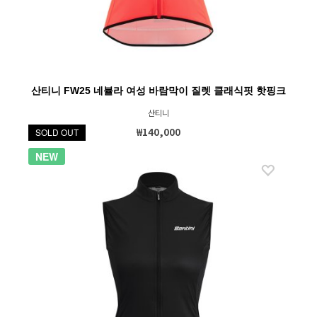
산티니 FW25 네뷸라 여성 바람막이 질렛 클래식핏 핫핑크
산티니
₩140,000
SOLD OUT
NEW