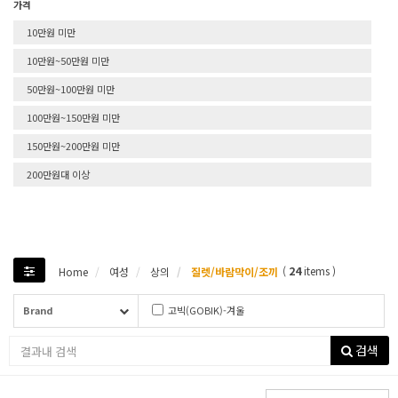
가격
10만원 미만
10만원~50만원 미만
50만원~100만원 미만
100만원~150만원 미만
150만원~200만원 미만
200만원대 이상
(
24
items )
Home
여성
상의
질렛/바람막이/조끼
Brand
고빅(GOBIK)-겨울
고빅(GOBIK)-여름
검색
블랙쉽-이전재고