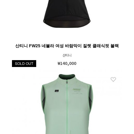
산티니 FW25 네뷸라 여성 바람막이 질렛 클래식핏 블랙
산티니
₩140,000
SOLD OUT