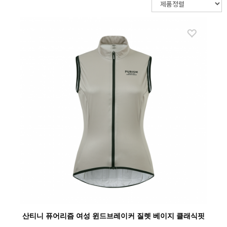
산티니
산티니 퓨어리즘 여성 윈드브레이커 질렛 베이지 클래식핏