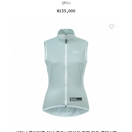
산티니
₩155,000