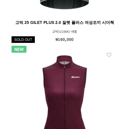
고빅 25 GILET PLUS 2.0 질렛 플러스 여성조끼 시더첵
고빅(GOBIK)-여름
₩160,000
SOLD OUT
NEW