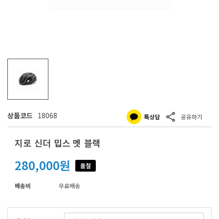
상품코드
18068
지로 신더 밉스 멧 블랙
280,000원
품절
배송비
무료배송