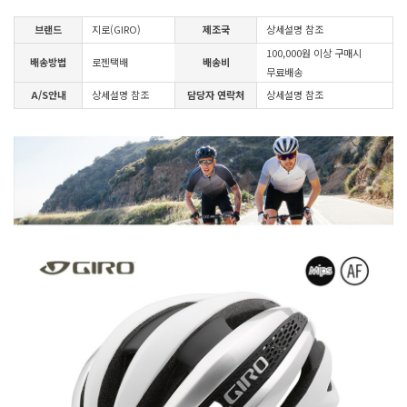
브랜드
지로(GIRO)
제조국
상세설명 참조
100,000원 이상 구매시
배송방법
로젠택배
배송비
무료배송
A/S안내
상세설명 참조
담당자 연락처
상세설명 참조