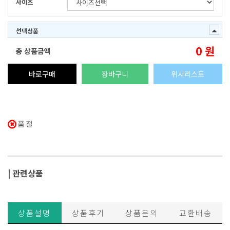
사이즈
선택상품
0
원
총 상품금액
바로구매
장바구니
위시리스트
품절
| 관련상품
상품설명
상품후기
상품문의
교환배송