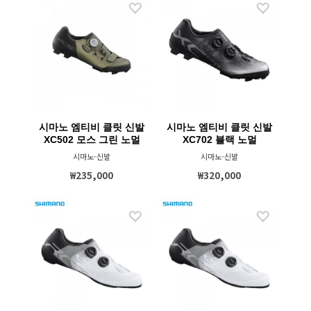
시마노 엠티비 클릿 신발
시마노 엠티비 클릿 신발
XC502 모스 그린 노멀
XC702 블랙 노멀
시마노-신발
시마노-신발
₩235,000
₩320,000