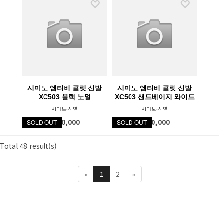
시마노 엠티비 클릿 신발
시마노 엠티비 클릿 신발
XC503 블랙 노멀
XC503 샌드베이지 와이드
시마노-신발
시마노-신발
₩250,000
₩250,000
SOLD OUT
SOLD OUT
Total 48 result(s)
«
1
2
»