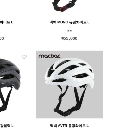
화이트 L
맥백 MONO 유광화이트 L
맥백
00
₩55,000
무광블랙 L
맥백 AVTR 유광화이트 L