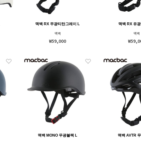
멧
맥백 RX 무광티탄그레이 L
맥백 RX 유광
맥백
맥백
₩59,000
₩59,0
L
맥백 MONO 무광블랙 L
맥백 AVTR 