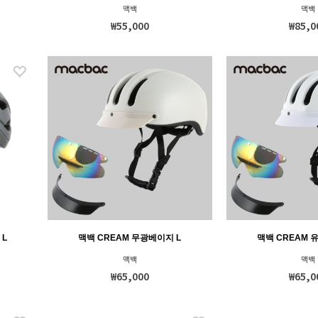
맥백
맥백
₩55,000
₩85,0
 L
맥백 CREAM 무광베이지 L
맥백 CREAM 
맥백
맥백
₩65,000
₩65,0